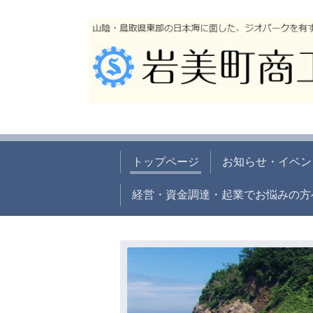
トップページ
お知らせ・イベン
経営・資金調達・起業でお悩みの方