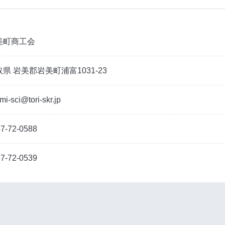
美町商工会
県 岩美郡岩美町浦富1031-23
mi-sci@tori-skr.jp
7-72-0588
7-72-0539