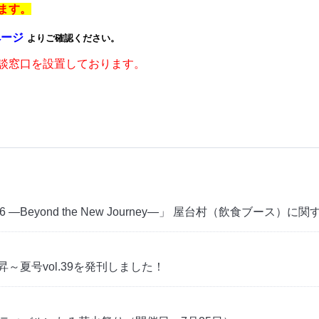
ます。
ページ
よりご確認ください。
談窓口を設置しております。
2026 ―Beyond the New Journey―」 屋台村（飲食ブース
夏号vol.39を発刊しました！