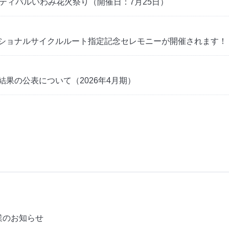
ティバルいわみ花火祭り（開催日：7月25日）
ショナルサイクルルート指定記念セレモニーが開催されます！
果の公表について（2026年4月期）
営業のお知らせ