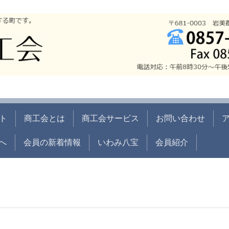
ト
商工会とは
商工会サービス
お問い合わせ
へ
会員の新着情報
いわみ八宝
会員紹介