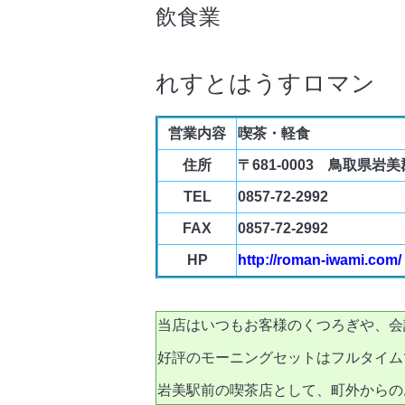
飲食業
れすとはうすロマン
営業内容
喫茶・軽食
住所
〒681-0003 鳥取県岩
TEL
0857-72-2992
FAX
0857-72-2992
HP
http://roman-iwami.com/
当店はいつもお客様のくつろぎや、会
好評のモーニングセットはフルタイム
岩美駅前の喫茶店として、町外からの