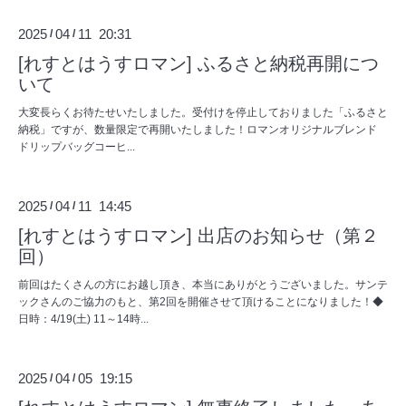
2025
04
11 20:31
/
/
[れすとはうすロマン] ふるさと納税再開につ
いて
大変長らくお待たせいたしました。受付けを停止しておりました「ふるさと
納税」ですが、数量限定で再開いたしました！ロマンオリジナルブレンド
ドリップバッグコーヒ...
2025
04
11 14:45
/
/
[れすとはうすロマン] 出店のお知らせ（第２
回）
前回はたくさんの方にお越し頂き、本当にありがとうございました。サンテ
ックさんのご協力のもと、第2回を開催させて頂けることになりました！◆
日時：4/19(土) 11～14時...
2025
04
05 19:15
/
/