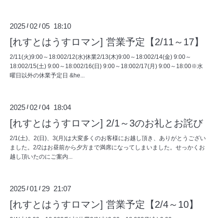
2025
02
05 18:10
/
/
[れすとはうすロマン] 営業予定【2/11～17】
2/11(火)9:00～18:002/12(水)休業2/13(木)9:00～18:002/14(金) 9:00～
18:002/15(土) 9:00～18:002/16(日) 9:00～18:002/17(月) 9:00～18:00※水
曜日以外の休業予定日 &he...
2025
02
04 18:04
/
/
[れすとはうすロマン] 2/1～3のお礼とお詫び
2/1(土)、2(日)、3(月)は大変多くのお客様にお越し頂き、ありがとうござい
ました。2/2はお昼前から夕方まで満席になってしまいました。せっかくお
越し頂いたのにご案内...
2025
01
29 21:07
/
/
[れすとはうすロマン] 営業予定【2/4～10】