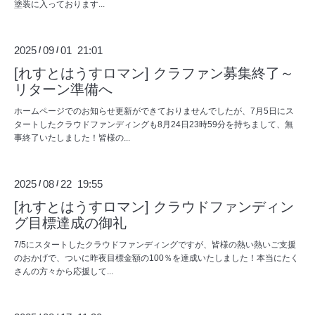
塗装に入っております...
2025
09
01 21:01
/
/
[れすとはうすロマン] クラファン募集終了～
リターン準備へ
ホームページでのお知らせ更新ができておりませんでしたが、7月5日にス
タートしたクラウドファンディングも8月24日23時59分を持ちまして、無
事終了いたしました！皆様の...
2025
08
22 19:55
/
/
[れすとはうすロマン] クラウドファンディン
グ目標達成の御礼
7/5にスタートしたクラウドファンディングですが、皆様の熱い熱いご支援
のおかげで、ついに昨夜目標金額の100％を達成いたしました！本当にたく
さんの方々から応援して...