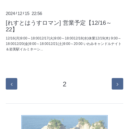
2024
12
15 22:56
/
/
[れすとはうすロマン] 営業予定【12/16～
22】
12/16(月)9:00～18:0012/17(火)9:00～18:0012/18(水)休業12/19(木) 9:00～
18:0012/20(金)9:00～18:0012/21(土)9:00～20:00 いわみキャンドルナイト
＆岩美駅イルミネーシ...
2