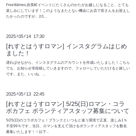
Free!&times;岩美町イベントにたくさんのかたがお越しになること、とても
楽しみにしています！このようなまたとない機会にお店で皆さんをお迎えし
たかったのですが、2/1...
2025
05
14 17:30
/
/
[れすとはうすロマン] インスタグラムはじめ
ました！
遅ればせながら、インスタグラムのアカウントを作成いたしました！こちら
でも、お知らせ等投稿していきますので、フォローしていただけると嬉しい
です。また、いいね、...
2025
05
13 22:45
/
/
[れすとはうすロマン] 5/25(日)ロマン・コラ
ボカフェ ボランティアスタッフ募集について
5/25(日)のコラボカフェ！ブランクといつもと違う環境で正直、楽しみ1％
不安99％です... 当日、ロマンを支えて頂けるボランティアスタッフを数名
募集いたします！！以下...