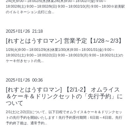
2/4(火)9:00～18:002/5(水)休業2/6(木)9:00～18:002/7(金) 9:00～
18:002/8(土) 9:00～18:002/9(日) 9:00～18:002/10(月) 9:00～18:00※岩美駅
のイルミネーション点灯に合...
2025
01
26 21:18
/
/
[れすとはうすロマン] 営業予定【1/28～2/3】
1/28(火)9:00～18:001/29(水)休業1/30(木)9:00～18:001/31(金) 9:00～
18:002/1(土) 9:00～18:002/2(日) 9:00～18:002/3(月) 9:00～18:002/1(土)の
ケーキ付きセットの先...
2025
01
26 00:36
/
/
[れすとはうすロマン] 【2/1-2】 オムライス
＆ケーキ＆ドリンクセットの「先行予約」に
ついて
2/1(土)と2/2(日)について、以下日程でオムライス＆ケーキ＆ドリンクセッ
トの先行予約を開始いたします！先行予約受付期間：6日前～4日前。先行
予約終了後は、通常予約...