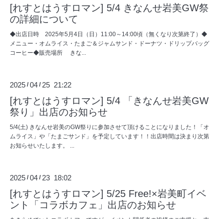
[れすとはうすロマン] 5/4 きなんせ岩美GW祭
の詳細について
◆出店日時 2025年5月4日（日）11:00～14:00頃（無くなり次第終了）◆
メニュー・オムライス・たまご＆ジャムサンド・ドーナツ・ドリップバッグ
コーヒー◆販売場所 きな...
2025
04
25 21:22
/
/
[れすとはうすロマン] 5/4 「きなんせ岩美GW
祭り」出店のお知らせ
5/4(土) きなんせ岩美のGW祭りに参加させて頂けることになりました！「オ
ムライス」や「たまごサンド」を予定しています！！出店時間は決まり次第
お知らせいたします。 ...
2025
04
23 18:02
/
/
[れすとはうすロマン] 5/25 Free!×岩美町イベ
ント「コラボカフェ」出店のお知らせ