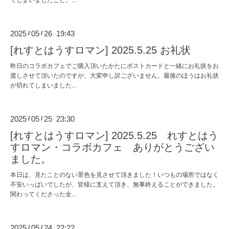
2025
05
26 19:43
/
/
[れすとはうすロマン] 2025.5.25 お礼状
昨日のコラボカフェでご購入頂いたかたにポストカードと一緒にお礼状をお
渡しさせて頂いたのですが、大変申し訳ございません。最後のほうはお礼状
が切れてしまいました...
2025
05
25 23:30
/
/
[れすとはうすロマン] 2025.5.25 れすとはう
すロマン・コラボカフェ ありがとうござい
ました。
本日は、見たことのない景色を見させて頂きました！いつもの場所ではなく
不安いっぱいでしたが、皆様に支えて頂き、無事終えることができました。
関わってくださった全...
2025
05
24 22:22
/
/