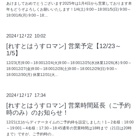
あけましておめでとうございます2025年は1月4日から営業しております本
年もどうぞよろしくお願いいたします！1/4(土) 9:00～18:001/5(日) 9:00～
18:001/6(月) 9:00～18:...
2024
12
22 10:02
/
/
[れすとはうすロマン] 営業予定【12/23～
1/5】
12/23(月)9:00～18:0012/24(火)9:00～18:0012/25(水)休業12/26(木) 9:00～
18:0012/27(金)9:00～18:0012/28(土)9:00～18:0012/29(日) 9:00～
18:0012/30(月) 休業12/31(火...
2024
12
17 17:34
/
/
[れすとはうすロマン] 営業時間延長（ご予約
時のみ）のお知らせ！
12/21(土)からディナータイムのご予約枠を設定しました！1～2名様：18:00
～19:001～4名様：17:30～18:45通常の営業時間は18時まで（21日は20時
まで）ですが、ご予約時の...