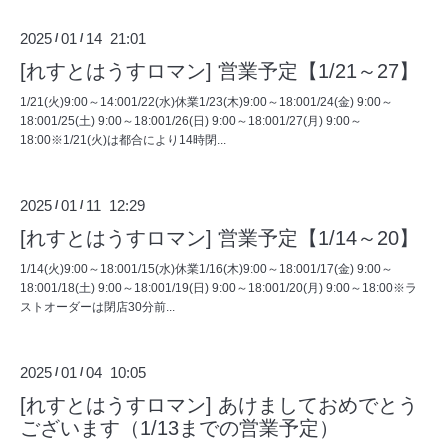
2025
01
14 21:01
/
/
[れすとはうすロマン] 営業予定【1/21～27】
1/21(火)9:00～14:001/22(水)休業1/23(木)9:00～18:001/24(金) 9:00～
18:001/25(土) 9:00～18:001/26(日) 9:00～18:001/27(月) 9:00～
18:00※1/21(火)は都合により14時閉...
2025
01
11 12:29
/
/
[れすとはうすロマン] 営業予定【1/14～20】
1/14(火)9:00～18:001/15(水)休業1/16(木)9:00～18:001/17(金) 9:00～
18:001/18(土) 9:00～18:001/19(日) 9:00～18:001/20(月) 9:00～18:00※ラ
ストオーダーは閉店30分前...
2025
01
04 10:05
/
/
[れすとはうすロマン] あけましておめでとう
ございます（1/13までの営業予定）