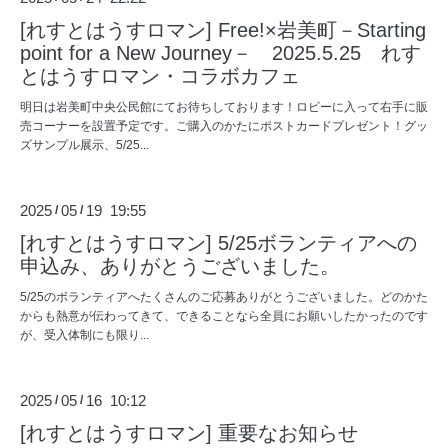
[れすとはうすロマン] Free!×岩美町－Starting
point for a New Journey－ 2025.5.25 れす
とはうすロマン・コラボカフェ
明日は岩美町中央公民館にてお待ちしております！ロビーに入って右手に販
売コーナーを設置予定です。ご購入のかたにポストカードプレゼント！グッ
ズサンプル展示、5/25...
2025
05
19 19:55
/
/
[れすとはうすロマン] 5/25ボランティアへの
申込み、ありがとうございました。
5/25のボランティアへたくさんのご応募ありがとうございました。どのかた
からも熱意が伝わってきて、できることなら全員にお願いしたかったのです
が、受入体制にも限り...
2025
05
16 10:12
/
/
[れすとはうすロマン] 重要なお知らせ