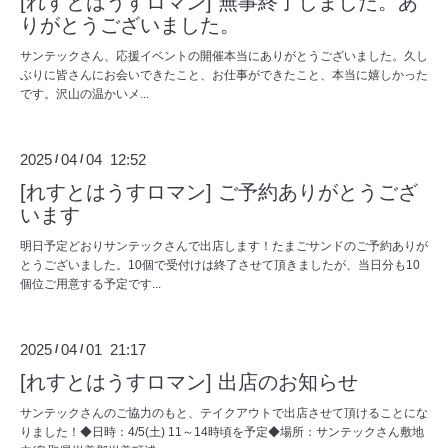
[れすとはうすロマン] 無事終了しました。あ
りがとうございました。
サンテックさん、応援イベントの開催本当にありがとうございました。久し
ぶりに皆さんにお会いできたこと、お仕事ができたこと、本当に嬉しかった
です。沢山の温かいメ...
2025
04
04 12:52
/
/
[れすとはうすロマン] ご予約ありがとうござ
います
明日予定どおりサンテックさんで出店します！たまごサンドのご予約ありが
とうございました。10個で受付けは終了させて頂きましたが、当日分も10
個位ご用意する予定です...
2025
04
01 21:17
/
/
[れすとはうすロマン] 出店のお知らせ
サンテックさんのご協力のもと、テイクアウトで出店させて頂けることにな
りました！◆日時：4/5(土) 11～14時頃を予定◆場所：サンテックさん敷地