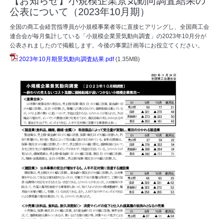
【お知らせ】小規模企業景気動向調査結果の
公表について（2023年10月期）
全国の商工会経営指導員が小規模事業者等に直接ヒアリングし、全国商工会
連合会が毎月集計している「小規模企業景気動向調査」の2023年10月分が
公表されましたので掲載します。今後の事業計画等にお役立てください。
2023年10月期景気動向調査結果.pdf
(1.35MB)