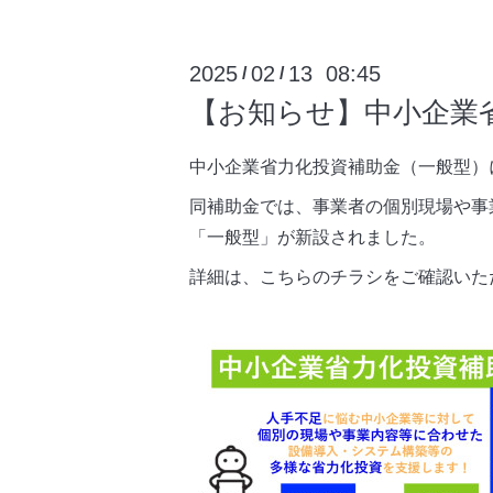
2025
02
13 08:45
/
/
【お知らせ】中小企業
中小企業省力化投資補助金（一般型）
同補助金では、事業者の個別現場や事
「一般型」が新設されました。
詳細は、こちらのチラシをご確認いた