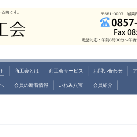
ト
商工会とは
商工会サービス
お問い合わせ
へ
会員の新着情報
いわみ八宝
会員紹介