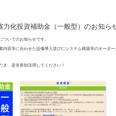
省力化投資補助金（一般型）のお知ら
についてのお知らせです。
業内容等に合わせた設備導入並びにシステム構築等のオーダー
だき、是非有効活用してください！