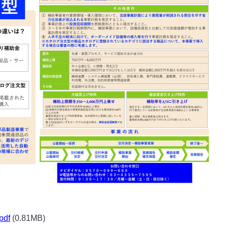
df
(0.81MB)