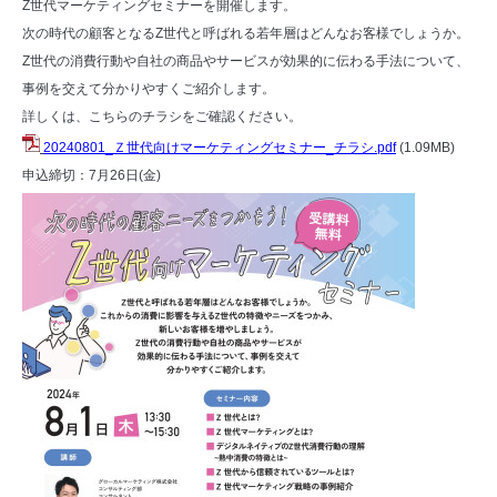
Z世代マーケティングセミナーを開催します。
次の時代の顧客となるZ世代と呼ばれる若年層はどんなお客様でしょうか。
Z世代の消費行動や自社の商品やサービスが効果的に伝わる手法について、
事例を交えて分かりやすくご紹介します。
詳しくは、こちらのチラシをご確認ください。
20240801_Ｚ世代向けマーケティングセミナー_チラシ.pdf
(1.09MB)
申込締切：7月26日(金)