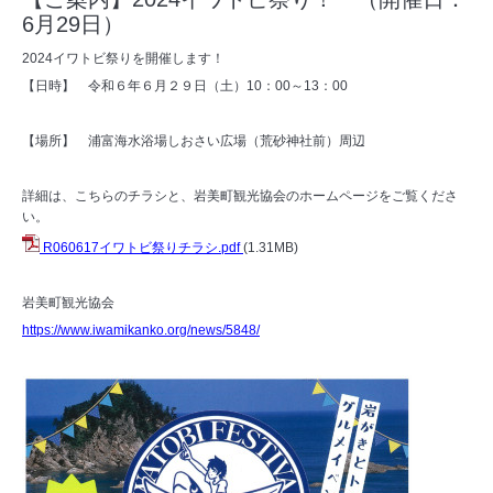
6月29日）
2024イワトビ祭りを開催します！
【日時】 令和６年６月２９日（土）10：00～13：00
【場所】 浦富海水浴場しおさい広場（荒砂神社前）周辺
詳細は、こちらのチラシと、岩美町観光協会のホームページをご覧くださ
い。
R060617イワトビ祭りチラシ.pdf
(1.31MB)
岩美町観光協会
https://www.iwamikanko.org/news/5848/