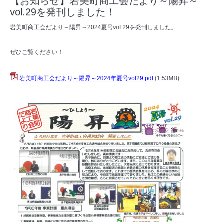
【お知らせ】岩美町商工会だより～陽昇～
vol.29を発刊しました！
岩美町商工会だより～陽昇～2024夏号vol.29を発刊しました。
ぜひご覧ください！
岩美町商工会だより～陽昇～2024年夏号vol29.pdf
(1.53MB)