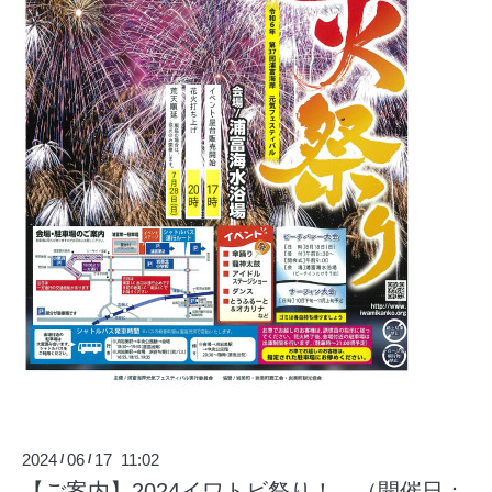
2024
06
17 11:02
/
/
【ご案内】2024イワトビ祭り！ （開催日：