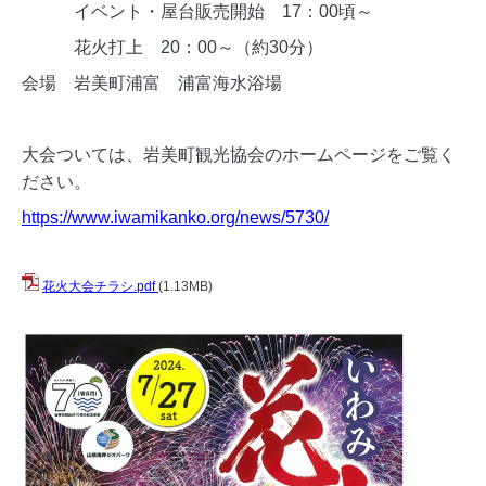
イベント・屋台販売開始 17：00頃～
花火打上 20：00～（約30分）
会場 岩美町浦富 浦富海水浴場
大会ついては、岩美町観光協会のホームページをご覧く
ださい。
https://www.iwamikanko.org/news/5730/
花火大会チラシ.pdf
(1.13MB)