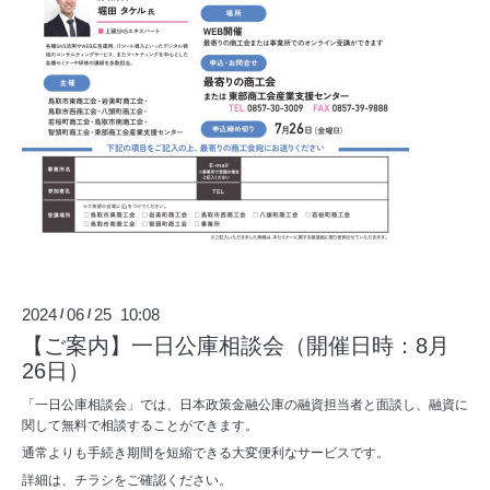
2024
06
25 10:08
/
/
【ご案内】一日公庫相談会（開催日時：8月
26日）
「一日公庫相談会」では、日本政策金融公庫の融資担当者と面談し、融資に
関して無料で相談することができます。
通常よりも手続き期間を短縮できる大変便利なサービスです。
詳細は、チラシをご確認ください。