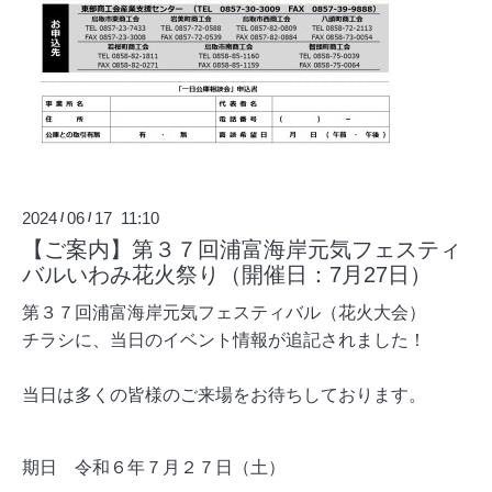
2024
06
17 11:10
/
/
【ご案内】第３７回浦富海岸元気フェスティ
バルいわみ花火祭り（開催日：7月27日）
第３７回浦富海岸元気フェスティバル（花火大会）
チラシに、当日のイベント情報が追記されました！
当日は多くの皆様のご来場をお待ちしております。
期日 令和６年７月２７日（土）