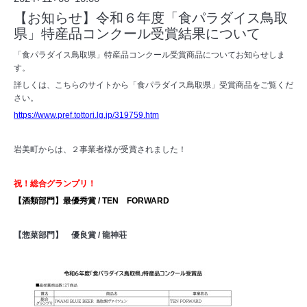
【お知らせ】令和６年度「食パラダイス鳥取
県」特産品コンクール受賞結果について
「食パラダイス鳥取県」特産品コンクール受賞商品についてお知らせしま
す。
詳しくは、こちらのサイトから「食パラダイス鳥取県」受賞商品をご覧くだ
さい。
https://www.pref.tottori.lg.jp/319759.htm
岩美町からは、２事業者様が受賞されました！
祝！総合グランプリ！
【酒類部門】最優秀賞 / TEN FORWARD
【惣菜部門】 優良賞 / 龍神荘