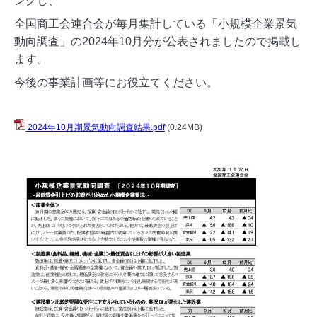
ングし、
全国商工会連合会が毎月集計している「小規模企業景気
動向調査」の2024年10月分が公表されましたので掲載し
ます。
今後の事業計画等にお役立てください。
2024年10月期景気動向調査結果.pdf
(0.24MB)