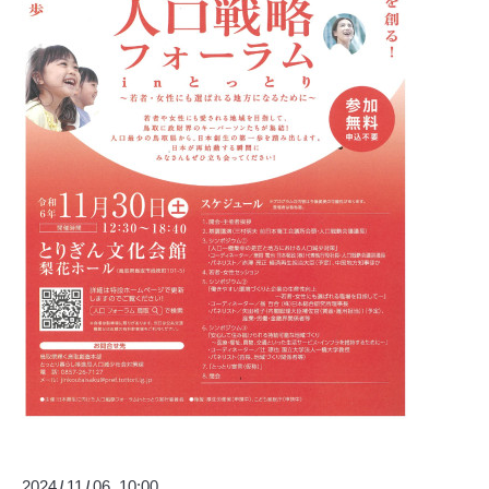
2024
11
06 10:00
/
/