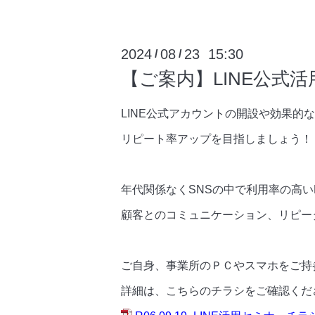
2024
08
23 15:30
/
/
【ご案内】LINE公式
LINE公式アカウントの開設や効果的
リピート率アップを目指しましょう！
年代関係なくSNSの中で利用率の高いL
顧客とのコミュニケーション、リピー
ご自身、事業所のＰＣやスマホをご持
詳細は、こちらのチラシをご確認くだ