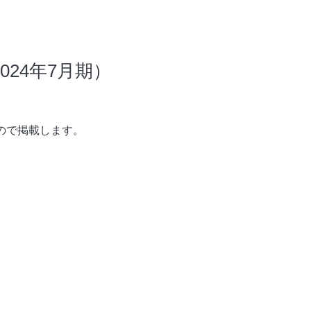
24年7月期）
ので掲載します。