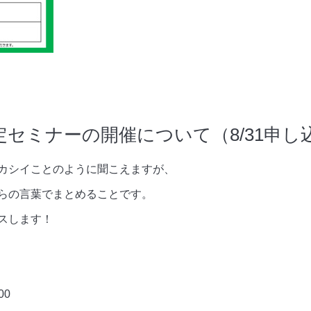
セミナーの開催について（8/31申し
カシイことのように聞こえますが、
らの言葉でまとめることです。
スします！
00