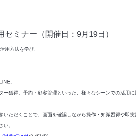
活用セミナー（開催日：9月19日）
な活用方法を学び、
INE。
ター獲得、予約・顧客管理といった、様々なシーンでの活用に
参いただくことで、画面を確認しながら操作・知識習得や即実
さい。