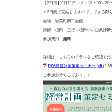
【2日目】9月11日（水）18：00～20：
※2日間で完結しますので、できる限
会場：岩美町商工会館
講師：植田 正行（植田中小企業診断
参加費用：
無料
詳細は、こちらのチラシをご確認くだ
R06経営計画策定セミナー.pdf
(2.3
ご参加お待ちしております！