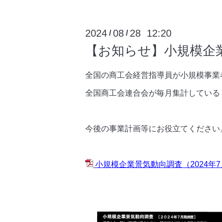
2024
08
28 12:20
/
/
【お知らせ】小規模企業
全国の商工会経営指導員が小規模事業
全国商工会連合会が毎月集計している
今後の事業計画等にお役立てください
小規模企業景気動向調査（2024年7月