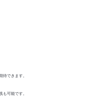
期待できます。
践も可能です。