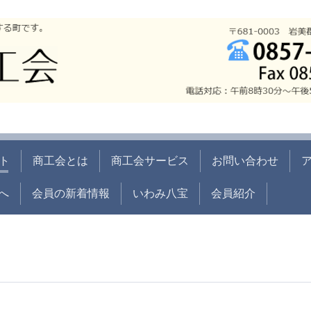
ト
商工会とは
商工会サービス
お問い合わせ
へ
会員の新着情報
いわみ八宝
会員紹介