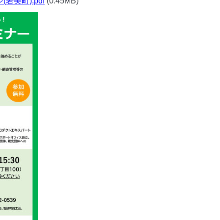
(岩美町).pdf
(0.45MB)