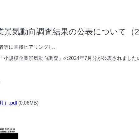
景気動向調査結果の公表について（20
者等に直接ヒアリングし、
「小規模企業景気動向調査」の2024年7月分が公表されました
。
）.pdf
(0.06MB)