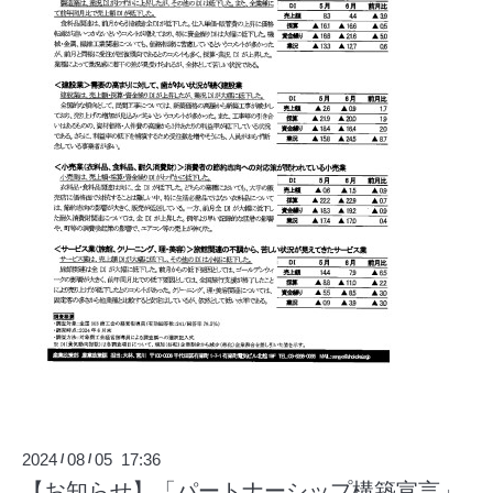
2024
08
05 17:36
/
/
【お知らせ】「パートナーシップ構築宣言」