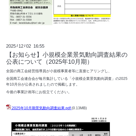
2025
12
02 16:55
/
/
【お知らせ】小規模企業景気動向調査結果の
公表について（2025年10月期）
全国の商工会経営指導員が小規模事業者等に直接ヒアリングし、
全国商工会連合会が毎月集計している「小規模企業景気動向調査」の2025
年10月分が公表されましたので掲載します。
今後の事業計画等にお役立てください。
2025年10月期景気動向調査結果.pdf
(0.13MB)