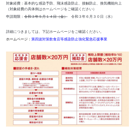
対象経費：基本的な感染予防、飛沫感染防止、接触防止、換気機能向上
（対象経費の具体例はホームページをご確認ください）
申請期限：
令和３年５月１４日（金）
令和３年６月３０日（水）
詳細につきましては、下記ホームページをご確認ください。
ホームページ：
第四波対策飲食店等感染防止強化緊急応援事業