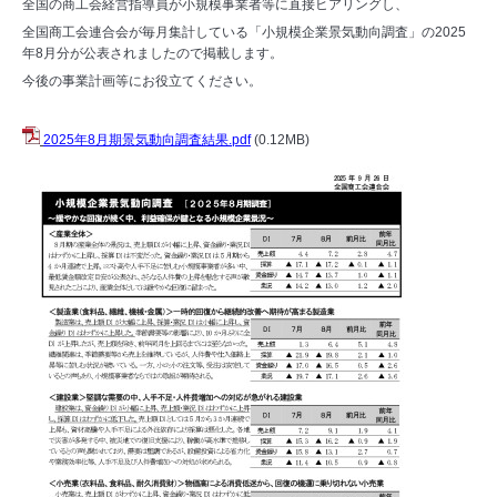
全国の商工会経営指導員が小規模事業者等に直接ヒアリングし、
全国商工会連合会が毎月集計している「小規模企業景気動向調査」の2025
年8月分が公表されましたので掲載します。
今後の事業計画等にお役立てください。
2025年8月期景気動向調査結果.pdf
(0.12MB)