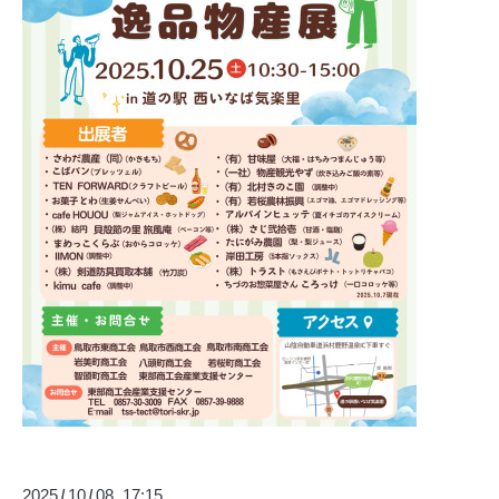
2025
10
08 17:15
/
/