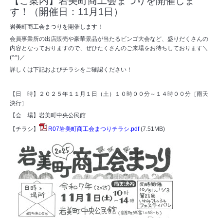
【ご案内】岩美町商工会まつりを開催しま
す！（開催日：11月1日）
岩美町商工会まつりを開催します！
会員事業所の出店販売や豪華景品が当たるビンゴ大会など、盛りだくさんの
内容となっておりますので、ぜひたくさんのご来場をお待ちしております＼
(^^)／
詳しくは下記およびチラシをご確認ください！
【日 時】２０２５年１１月１日（土）１０時００分～１４時００分［雨天
決行］
【会 場】岩美町中央公民館
【チラシ】
R07岩美町商工会まつりチラシ.pdf
(7.51MB)