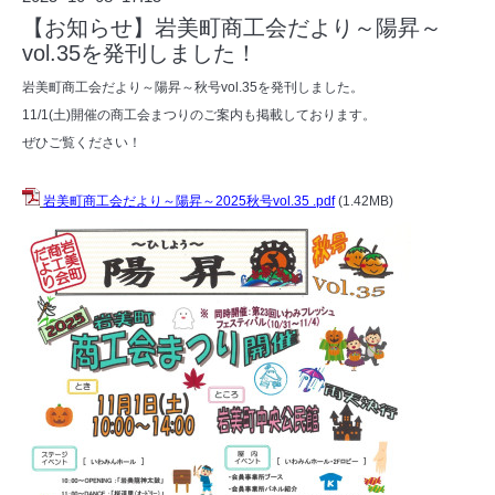
【お知らせ】岩美町商工会だより～陽昇～
vol.35を発刊しました！
岩美町商工会だより～陽昇～秋号vol.35を発刊しました。
11/1(土)開催の商工会まつりのご案内も掲載しております。
ぜひご覧ください！
岩美町商工会だより～陽昇～2025秋号vol.35 .pdf
(1.42MB)