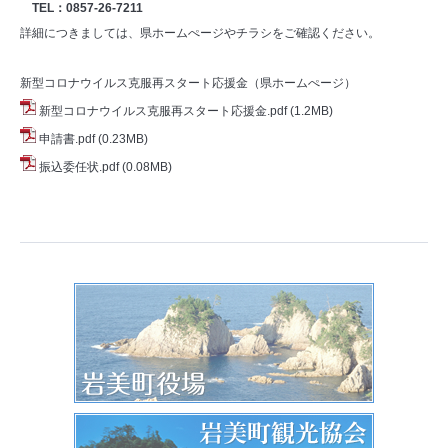
TEL：0857-26-7211
詳細につきましては、県ホームぺージやチラシをご確認ください。
新型コロナウイルス克服再スタート応援金（県ホームぺージ）
新型コロナウイルス克服再スタート応援金.pdf
(1.2MB)
申請書.pdf
(0.23MB)
振込委任状.pdf
(0.08MB)