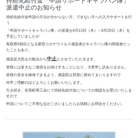
持続化給付金「申請サポートキャラバン隊」
派遣中止のお知らせ
持続化給付金申請の方法が分からない方、できない方への入力サポートを行
う
「申請サポートキャラバン隊」の派遣を8月13日（木）～8月20日（木）を
予定していましたが
鳥取県5例目となる新型コロナウイルス感染者がキャラバン隊の関係者だっ
たこともあり、
中止
感染拡大防止の観点から
とさせていただきます。
皆様には多大なご迷惑をお掛けすることになり、大変申し訳ありません。
皆様の安全を確保できるよう、感染防止対策に努めてまいりますので
何卒ご理解のほどよろしくお願いいたします。
引き続き、岩美町商工会にて持続化給付金についての相談をお受けいたしま
すので
申請についてご不明な点がございましたらお気軽にお問合せください。