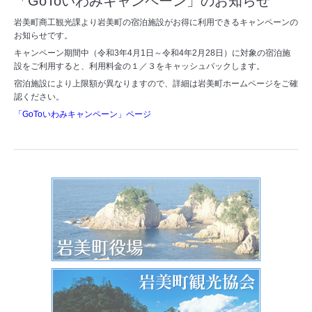
「GoToいわみキャンペーン」のお知らせ
岩美町商工観光課より岩美町の宿泊施設がお得に利用できるキャンペーンの
お知らせです。
キャンペーン期間中（令和3年4月1日～令和4年2月28日）に対象の宿泊施
設をご利用すると、利用料金の１／３をキャッシュバックします。
宿泊施設により上限額が異なりますので、詳細は岩美町ホームページをご確
認ください。
「GoToいわみキャンペーン」ページ