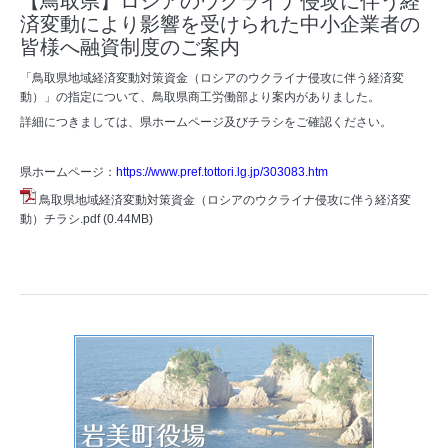
【鳥取県】ロシアのウクライナ侵攻に伴う経
済変動により影響を受けられた中小企業者の
皆様へ融資制度のご案内
「鳥取県地域経済変動対策資金（ロシアのウクライナ侵攻に伴う経済変
動）」の指定について、鳥取県商工労働部より案内がありました。
詳細につきましては、県ホームページ及びチラシをご確認ください。
県ホームページ：
https://www.pref.tottori.lg.jp/303083.htm
鳥取県地域経済変動対策資金（ロシアのウクライナ侵攻に伴う経済変
動）チラシ.pdf
(0.44MB)