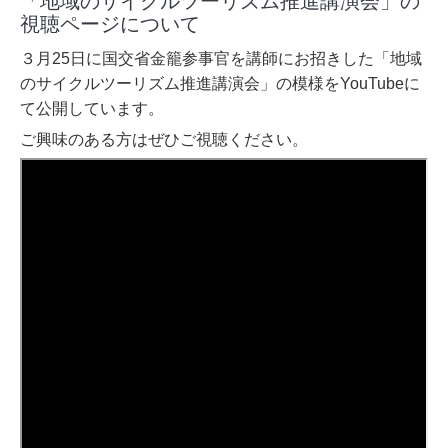
「地域のサイクルツーリズム推進講演会」の
視聴ページについて
３月25日に国交省金籠参事官を講師にお招きした「地域
のサイクルツーリズム推進講演会」の模様をYouTubeに
て公開しています。
ご興味のある方はぜひご視聴ください。