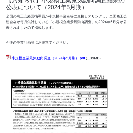
【お知らせ】小規模企業景気動向調査結果の
公表について（2024年5月期）
全国の商工会経営指導員が小規模事業者等に直接ヒアリングし、全国商工会
連合会が毎月集計している「小規模企業景気動向調査」の2024年5月分が公
表されましたので掲載します。
今後の事業計画等にお役立てください。
小規模企業景気動向調査（2024年5月期）.pdf
(1.39MB)