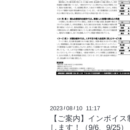
2023
08
10 11:17
/
/
【ご案内】インボイス
します！（9/6、9/25）