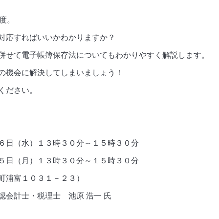
度。
対応すればいいかわかりますか？
併せて電子帳簿保存法についてもわかりやすく解説します。
の機会に解決してしまいましょう！
ください。
６日（水）１３時３０分～１５時３０分
（月）１３時３０分～１５時３０分
町浦富１０３１－２３）
会計士・税理士 池原 浩一 氏