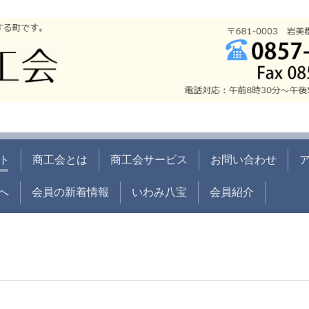
ト
商工会とは
商工会サービス
お問い合わせ
へ
会員の新着情報
いわみ八宝
会員紹介