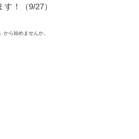
！（9/27）
」から始めませんか。