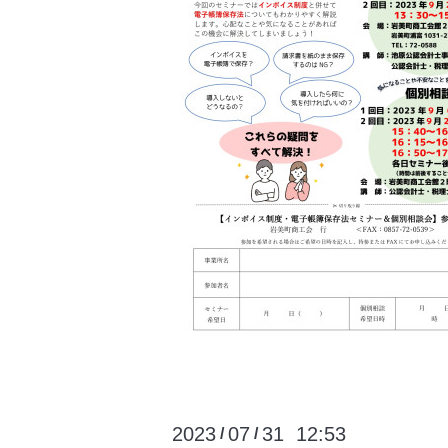
2023
07
31 12:53
/
/