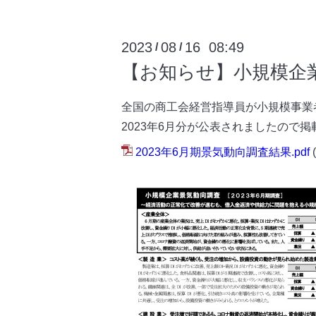
2023
08
16 08:49
/
/
【お知らせ】小規模企業
全国の商工会経営指導員が小規模事業
2023年6月分が公表されましたので
2023年6月期景気動向調査結果.pdf