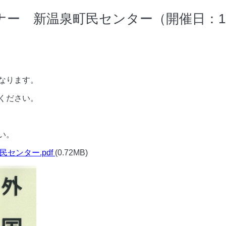
ー 新温泉町民センター（開催日：12
なります。
ください。
い。
民センター.pdf
(0.72MB)