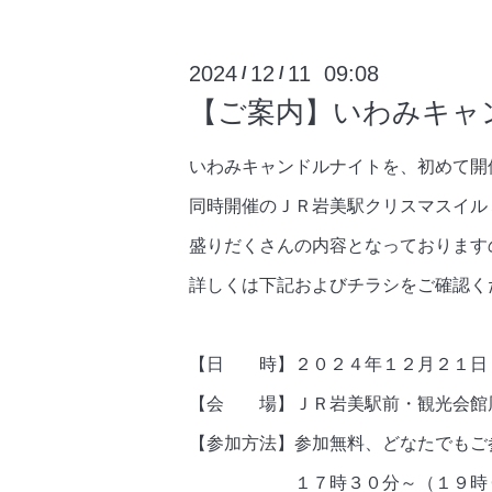
2024
12
11 09:08
/
/
【ご案内】いわみキャン
いわみキャンドルナイトを、初めて開
同時開催のＪＲ岩美駅クリスマスイル
盛りだくさんの内容となっておりますの
詳しくは下記およびチラシをご確認く
【日 時】２０２４年１２月２１日
【会 場】ＪＲ岩美駅前・観光会館
【参加方法】参加無料、どなたでもご
１７時３０分～（１９時００分頃