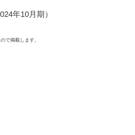
24年10月期）
たので掲載します。