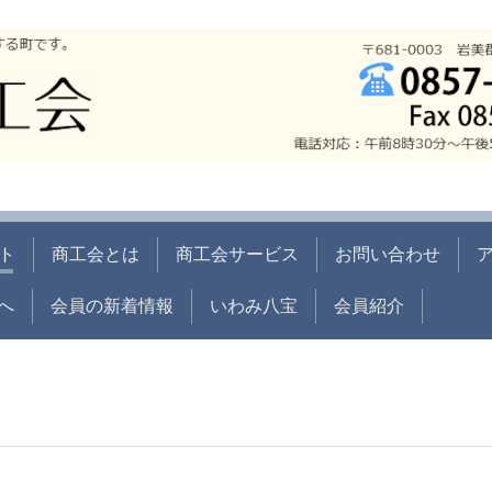
ト
商工会とは
商工会サービス
お問い合わせ
へ
会員の新着情報
いわみ八宝
会員紹介