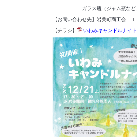
ガラス瓶（ジャム瓶など）をご持
【お問い合わせ先】岩美町商工会 ＴＥＬ：0
【チラシ】
いわみキャンドルナイトチ