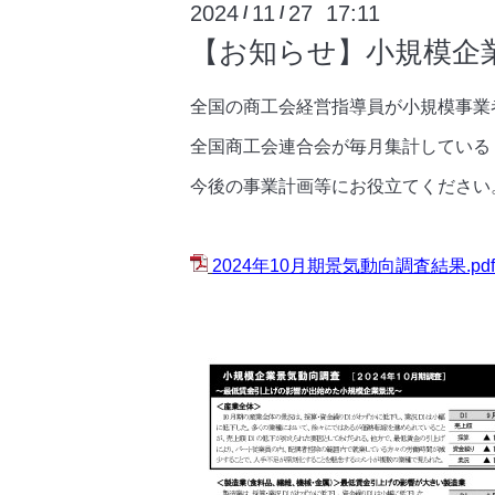
2024
11
27 17:11
/
/
【お知らせ】小規模企業
全国の商工会経営指導員が小規模事業
全国商工会連合会が毎月集計している「
今後の事業計画等にお役立てください
2024年10月期景気動向調査結果.pdf