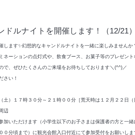
ドルナイトを開催します！（12/21
催します✨幻想的なキャンドルナイトを一緒に楽しみませんか
ミネーションの点灯式や、飲食ブース、お菓子等のプレゼント
で、ぜひたくさんのご来場をお待ちしております＼(^^)／
ださい！
（土）１７時３０分～２１時００分［荒天時は１２月２２日（
周辺
参加いただけます（小学生以下のお子さまは保護者の方と一緒
まで）に観光会館入口付近にて参加受付をお願いしま