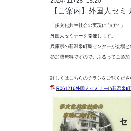
2024
11
28 15:20
/
/
【ご案内】外国人セミナ
「多文化共生社会の実現に向けて」
外国人セミナーを開催します。
兵庫県の新温泉町民センターが会場と
参加費無料ですので、ふるってご参加
詳しくはこちらのチラシをご覧くださ
R061216外国人セミナーin新温泉町