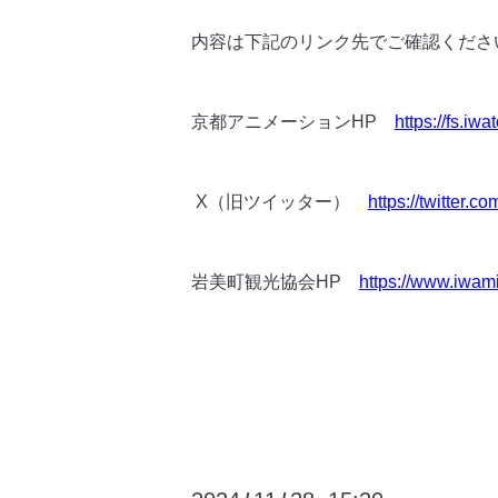
内容は下記のリンク先でご確認くださ
京都アニメーションHP
https://fs.iw
X（旧ツイッター）
https://twitter
岩美町観光協会HP
https://www.iwam