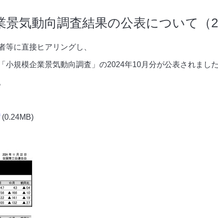
景気動向調査結果の公表について（20
者等に直接ヒアリングし、
小規模企業景気動向調査」の2024年10月分が公表されまし
。
(0.24MB)