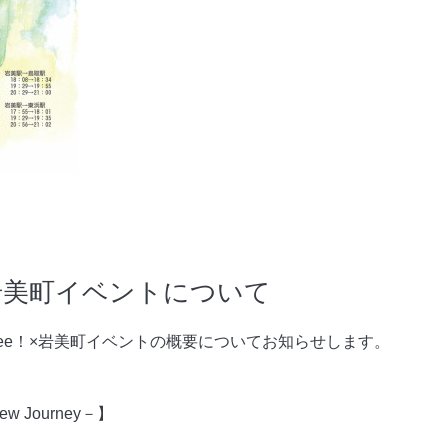
×岩美町イベントについて
ee！×岩美町イベントの概要についてお知らせします。
 New Journey－】