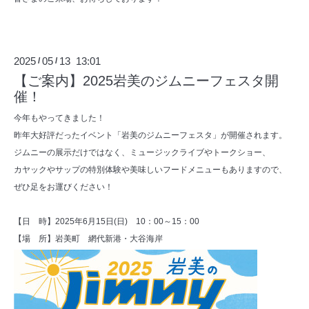
2025
05
13 13:01
/
/
【ご案内】2025岩美のジムニーフェスタ開
催！
今年もやってきました！
昨年大好評だったイベント「岩美のジムニーフェスタ」が開催されます。
ジムニーの展示だけではなく、ミュージックライブやトークショー、
カヤックやサップの特別体験や美味しいフードメニューもありますので、
ぜひ足をお運びください！
【日 時】2025年6月15日(日) 10：00～15：00
【場 所】岩美町 網代新港・大谷海岸