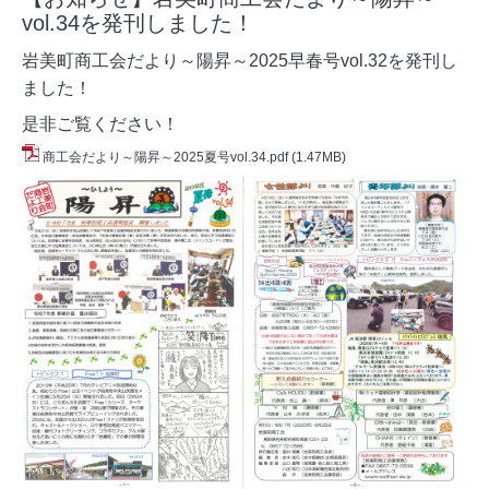
vol.34を発刊しました！
岩美町商工会だより～陽昇～2025早春号vol.32を発刊し
ました！
是非ご覧ください！
商工会だより～陽昇～2025夏号vol.34.pdf
(1.47MB)